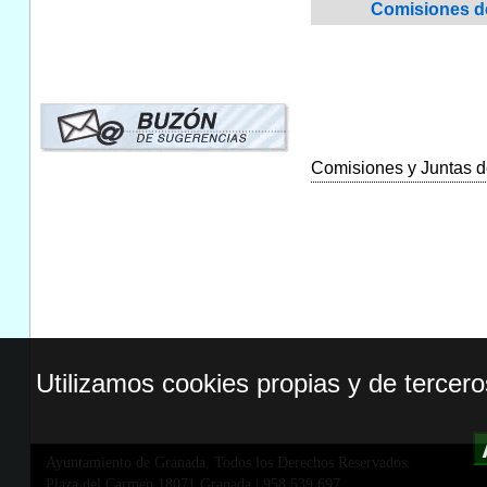
Comisiones de 
Comisiones y Juntas de
Utilizamos cookies propias y de tercer
Ayuntamiento de Granada. Todos los Derechos Reservados.
Plaza del Carmen,18071 Granada
|
958 539 697