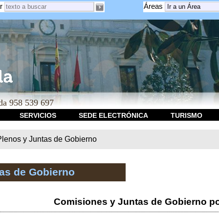
r
Áreas
a 958 539 697
SERVICIOS
SEDE ELECTRÓNICA
TURISMO
Plenos y Juntas de Gobierno
tas de Gobierno
Comisiones y Juntas de Gobierno po