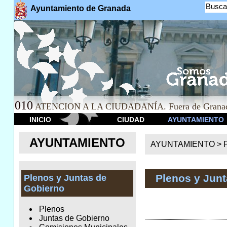
Busca
Ayuntamiento de Granada
010
ATENCION A LA CIUDADANÍA. Fuera de Granad
INICIO
CIUDAD
AYUNTAMIENTO
AYUNTAMIENTO
AYUNTAMIENTO >
Plenos y Jun
Plenos y Juntas de
Gobierno
Plenos
Juntas de Gobierno