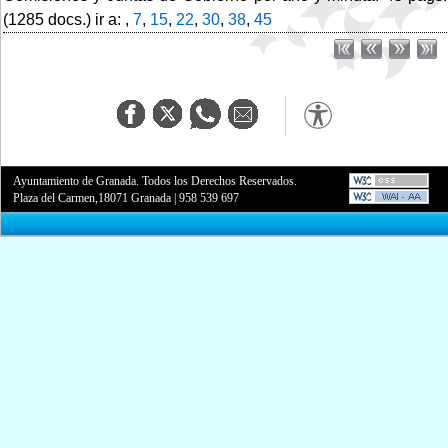
(1285 docs.) ir a: ,
7
,
15
,
22
,
30
,
38
,
45
Ayuntamiento de Granada. Todos los Derechos Reservados.
Plaza del Carmen,18071 Granada
|
958 539 697