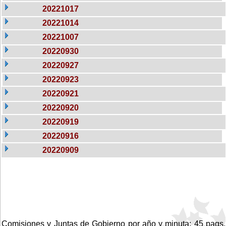
20221017
20221014
20221007
20220930
20220927
20220923
20220921
20220920
20220919
20220916
20220909
Comisiones y Juntas de Gobierno por año y minuta: 45 pags.