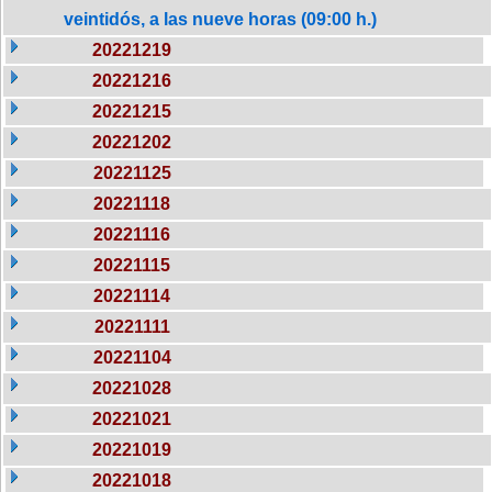
veintidós, a las nueve horas (09:00 h.)
20221219
20221216
20221215
20221202
20221125
20221118
20221116
20221115
20221114
20221111
20221104
20221028
20221021
20221019
20221018