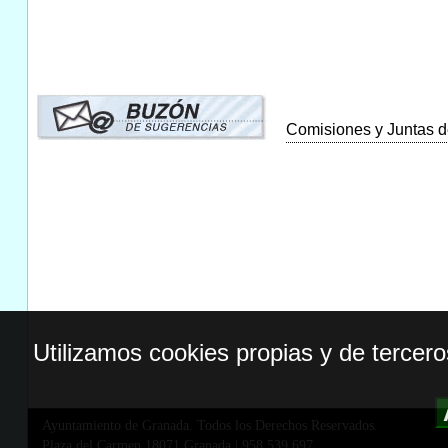
Comisiones y Juntas de
Utilizamos cookies propias y de tercer
Ayuntamiento de Granada. Todos los Derechos Reservados.
Plaza del Carmen,18071 Granada
|
958 539 697