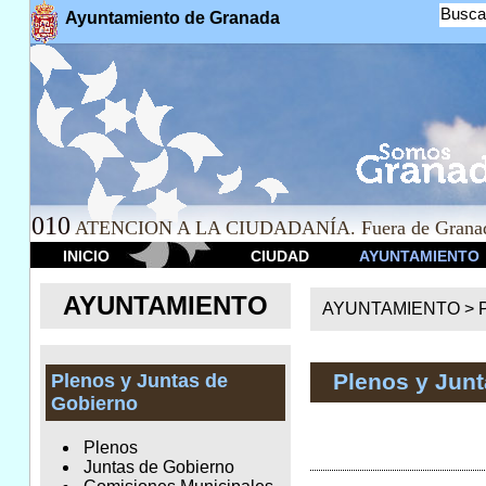
Busca
Ayuntamiento de Granada
010
ATENCION A LA CIUDADANÍA. Fuera de Granad
INICIO
CIUDAD
AYUNTAMIENTO
AYUNTAMIENTO
AYUNTAMIENTO >
Plenos y Jun
Plenos y Juntas de
Gobierno
Plenos
Juntas de Gobierno