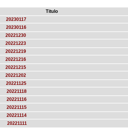
Titulo
20230117
20230116
20221230
20221223
20221219
20221216
20221215
20221202
20221125
20221118
20221116
20221115
20221114
20221111