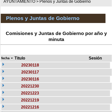
AYUNTAMIENTO >
Plenos y Juntas de Gobierno
Plenos y Juntas de Gobierno
Comisiones y Juntas de Gobierno por año y
minuta
Titulo
Sesión
fecha
20230118
20230117
20230116
20221230
20221223
20221219
20221216