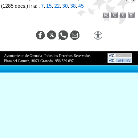
(1285 docs.) ir a: ,
7
,
15
,
22
,
30
,
38
,
45
Ayuntamiento de Granada. Todos los Derechos Reservados.
Plaza del Carmen,18071 Granada
|
958 539 697