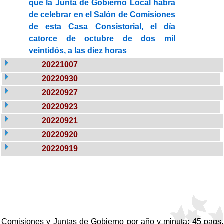
que la Junta de Gobierno Local habrá
de celebrar en el Salón de Comisiones
de esta Casa Consistorial, el día
catorce de octubre de dos mil
veintidós, a las diez horas
20221007
20220930
20220927
20220923
20220921
20220920
20220919
Comisiones y Juntas de Gobierno por año y minuta: 45 pags.