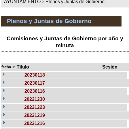
AYUNTAMIENTO >
Plenos y Juntas de Gobierno
Plenos y Juntas de Gobierno
Comisiones y Juntas de Gobierno por año y
minuta
Titulo
Sesión
fecha
20230118
20230117
20230116
20221230
20221223
20221219
20221216