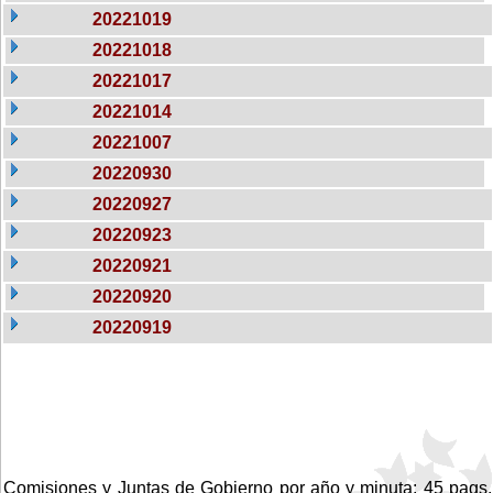
20221019
20221018
20221017
20221014
20221007
20220930
20220927
20220923
20220921
20220920
20220919
Comisiones y Juntas de Gobierno por año y minuta: 45 pags.