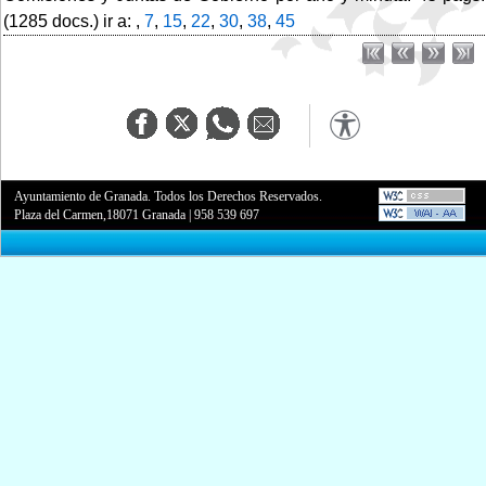
(1285 docs.) ir a: ,
7
,
15
,
22
,
30
,
38
,
45
Ayuntamiento de Granada. Todos los Derechos Reservados.
Plaza del Carmen,18071 Granada
|
958 539 697