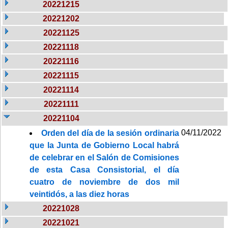
20221215
20221202
20221125
20221118
20221116
20221115
20221114
20221111
20221104
04/11/2022
Orden del día de la sesión ordinaria
que la Junta de Gobierno Local habrá
de celebrar en el Salón de Comisiones
de esta Casa Consistorial, el día
cuatro de noviembre de dos mil
veintidós, a las diez horas
20221028
20221021