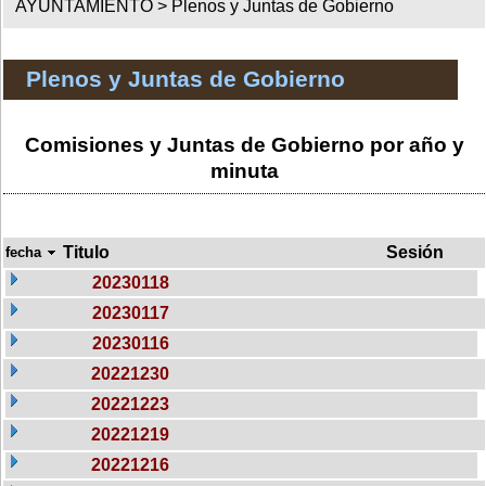
AYUNTAMIENTO >
Plenos y Juntas de Gobierno
Plenos y Juntas de Gobierno
Comisiones y Juntas de Gobierno por año y
minuta
Titulo
Sesión
fecha
20230118
20230117
20230116
20221230
20221223
20221219
20221216