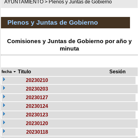
AYUNTAMIENTO >
Plenos y Juntas de Gobierno
Plenos y Juntas de Gobierno
Comisiones y Juntas de Gobierno por año y
minuta
Titulo
Sesión
fecha
20230210
20230203
20230127
20230124
20230123
20230120
20230118