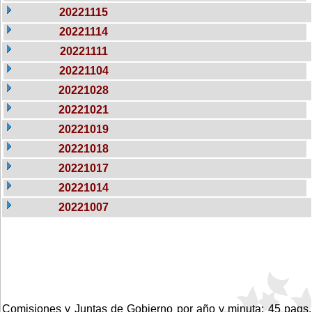
20221115
20221114
20221111
20221104
20221028
20221021
20221019
20221018
20221017
20221014
20221007
Comisiones y Juntas de Gobierno por año y minuta: 45 pags.