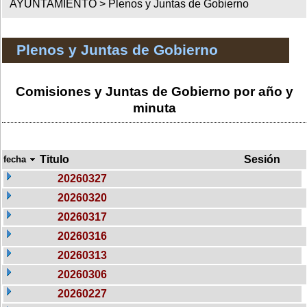
AYUNTAMIENTO >
Plenos y Juntas de Gobierno
Plenos y Juntas de Gobierno
Comisiones y Juntas de Gobierno por año y
minuta
Titulo
Sesión
fecha
20260327
20260320
20260317
20260316
20260313
20260306
20260227