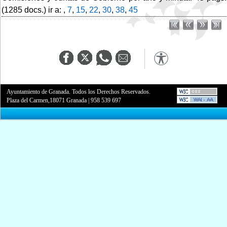
(1285 docs.) ir a: ,
7
,
15
,
22
,
30
,
38
,
45
Ayuntamiento de Granada. Todos los Derechos Reservados.
Plaza del Carmen,18071 Granada
|
958 539 697