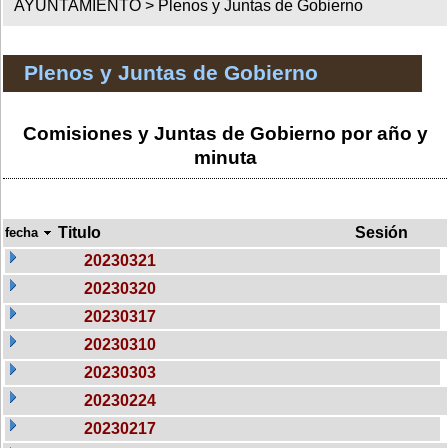
AYUNTAMIENTO >
Plenos y Juntas de Gobierno
Plenos y Juntas de Gobierno
Comisiones y Juntas de Gobierno por año y
minuta
Titulo
Sesión
fecha
20230321
20230320
20230317
20230310
20230303
20230224
20230217