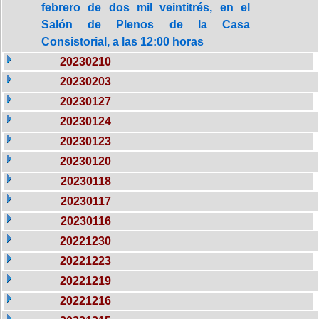
febrero de dos mil veintitrés, en el
Salón de Plenos de la Casa
Consistorial, a las 12:00 horas
20230210
20230203
20230127
20230124
20230123
20230120
20230118
20230117
20230116
20221230
20221223
20221219
20221216