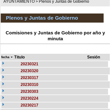
AYUNTAMIENTO >
Plenos y Juntas de Gobierno
Plenos y Juntas de Gobierno
Comisiones y Juntas de Gobierno por año y
minuta
Titulo
Sesión
fecha
20230321
20230320
20230317
20230310
20230303
20230224
20230217