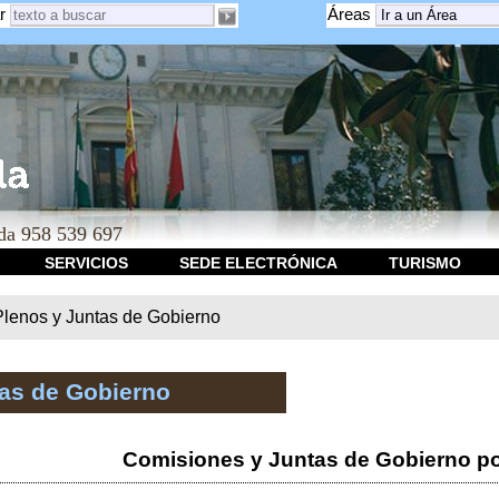
r
Áreas
a 958 539 697
SERVICIOS
SEDE ELECTRÓNICA
TURISMO
Plenos y Juntas de Gobierno
tas de Gobierno
Comisiones y Juntas de Gobierno po