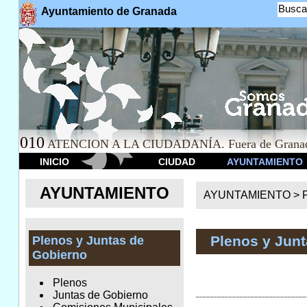
Busca
Ayuntamiento de Granada
010
ATENCION A LA CIUDADANÍA. Fuera de Granad
INICIO
CIUDAD
AYUNTAMIENTO
AYUNTAMIENTO
AYUNTAMIENTO >
Plenos y Jun
Plenos y Juntas de
Gobierno
Plenos
Juntas de Gobierno