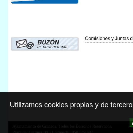
Comisiones y Juntas de
Utilizamos cookies propias y de tercer
Ayuntamiento de Granada. Todos los Derechos Reservados.
Plaza del Carmen,18071 Granada
|
958 539 697