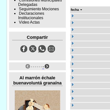
Comisiones Municipales
Delegadas
Seguimiento Mociones
fecha
Declaraciones
Institucionales
Video Actas
Compartir
Al marrón échale
buenavoluntá granaína