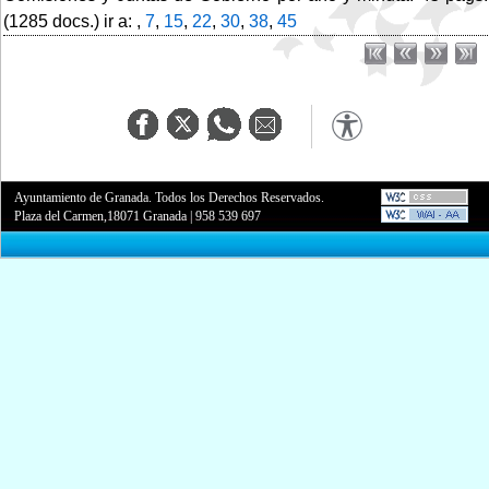
(1285 docs.) ir a: ,
7
,
15
,
22
,
30
,
38
,
45
Ayuntamiento de Granada. Todos los Derechos Reservados.
Plaza del Carmen,18071 Granada
|
958 539 697