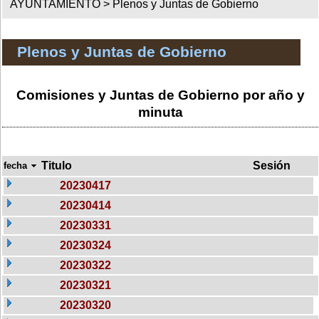
AYUNTAMIENTO >
Plenos y Juntas de Gobierno
Plenos y Juntas de Gobierno
Comisiones y Juntas de Gobierno por año y
minuta
Titulo
Sesión
fecha
20230417
20230414
20230331
20230324
20230322
20230321
20230320