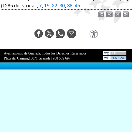
(1285 docs.) ir a: ,
7
,
15
,
22
,
30
,
38
,
45
Ayuntamiento de Granada. Todos los Derechos Reservados.
Plaza del Carmen,18071 Granada
|
958 539 697