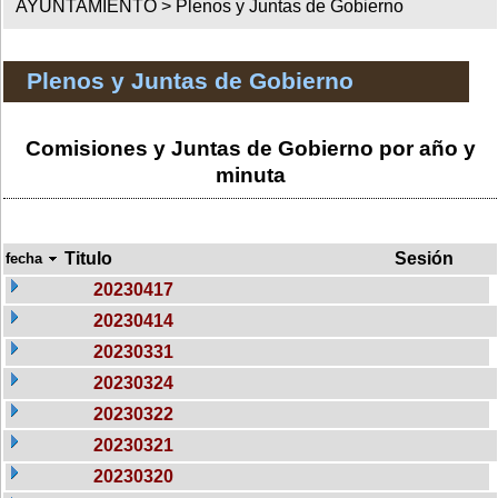
AYUNTAMIENTO >
Plenos y Juntas de Gobierno
Plenos y Juntas de Gobierno
Comisiones y Juntas de Gobierno por año y
minuta
Titulo
Sesión
fecha
20230417
20230414
20230331
20230324
20230322
20230321
20230320