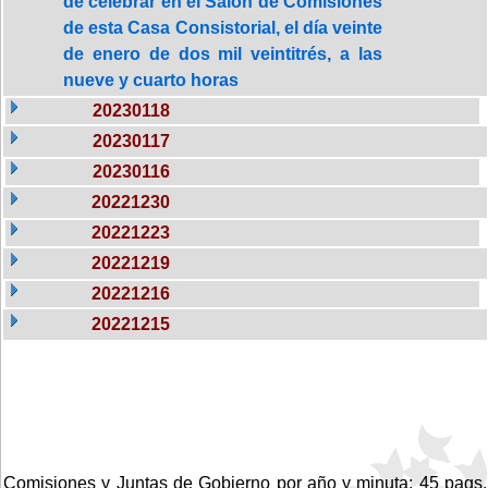
de celebrar en el Salón de Comisiones
de esta Casa Consistorial, el día veinte
de enero de dos mil veintitrés, a las
nueve y cuarto horas
20230118
20230117
20230116
20221230
20221223
20221219
20221216
20221215
Comisiones y Juntas de Gobierno por año y minuta: 45 pags.