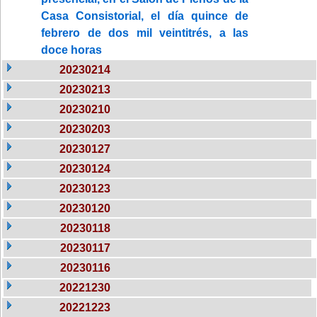
Casa Consistorial, el día quince de
febrero de dos mil veintitrés, a las
doce horas
20230214
20230213
20230210
20230203
20230127
20230124
20230123
20230120
20230118
20230117
20230116
20221230
20221223