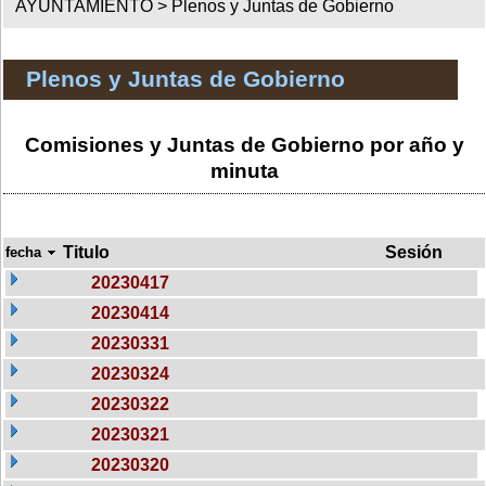
AYUNTAMIENTO >
Plenos y Juntas de Gobierno
Plenos y Juntas de Gobierno
Comisiones y Juntas de Gobierno por año y
minuta
Titulo
Sesión
fecha
20230417
20230414
20230331
20230324
20230322
20230321
20230320