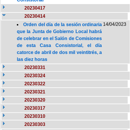
20230417
20230414
14/04/2023
Orden del día de la sesión ordinaria
que la Junta de Gobierno Local habrá
de celebrar en el Salón de Comisiones
de esta Casa Consistorial, el día
catorce de abril de dos mil veintitrés, a
las diez horas
20230331
20230324
20230322
20230321
20230320
20230317
20230310
20230303