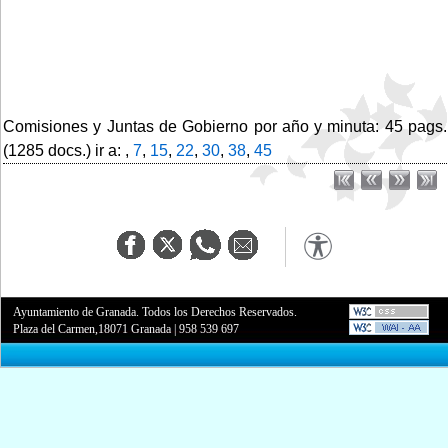
Comisiones y Juntas de Gobierno por año y minuta: 45 pags.
(1285 docs.) ir a: ,
7
,
15
,
22
,
30
,
38
,
45
Ayuntamiento de Granada. Todos los Derechos Reservados.
Plaza del Carmen,18071 Granada
|
958 539 697