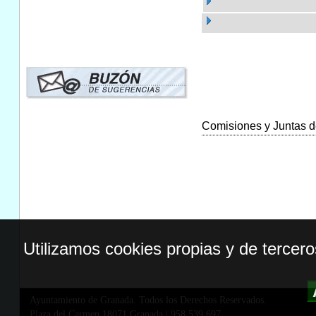
Comisiones y Juntas de
Utilizamos cookies propias y de tercer
Ayuntamiento de Granada. Todos los Derechos Reservados.
Plaza del Carmen,18071 Granada
|
958 539 697