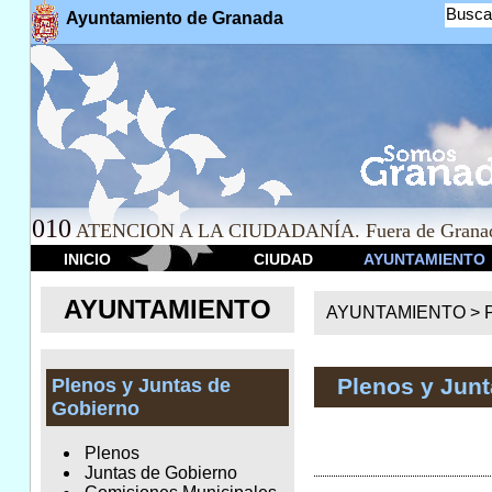
Busca
Ayuntamiento de Granada
010
ATENCION A LA CIUDADANÍA. Fuera de Granad
INICIO
CIUDAD
AYUNTAMIENTO
AYUNTAMIENTO
AYUNTAMIENTO >
Plenos y Jun
Plenos y Juntas de
Gobierno
Plenos
Juntas de Gobierno