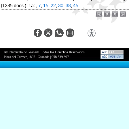
(1285 docs.) ir a: ,
7
,
15
,
22
,
30
,
38
,
45
Ayuntamiento de Granada. Todos los Derechos Reservados.
Plaza del Carmen,18071 Granada
|
958 539 697