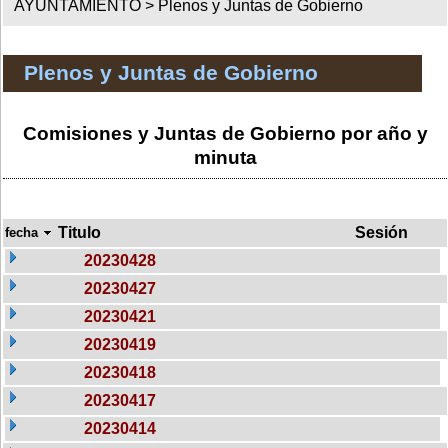
AYUNTAMIENTO >
Plenos y Juntas de Gobierno
Plenos y Juntas de Gobierno
Comisiones y Juntas de Gobierno por año y
minuta
Titulo
Sesión
fecha
20230428
20230427
20230421
20230419
20230418
20230417
20230414