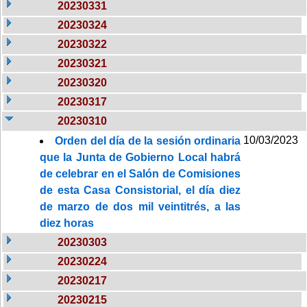
20230331
20230324
20230322
20230321
20230320
20230317
20230310
10/03/2023
Orden del día de la sesión ordinaria
que la Junta de Gobierno Local habrá
de celebrar en el Salón de Comisiones
de esta Casa Consistorial, el día diez
de marzo de dos mil veintitrés, a las
diez horas
20230303
20230224
20230217
20230215