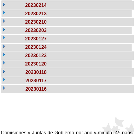
20230214
20230213
20230210
20230203
20230127
20230124
20230123
20230120
20230118
20230117
20230116
Comisiones y Juntas de Gobierno por año y minuta: 45 pags.