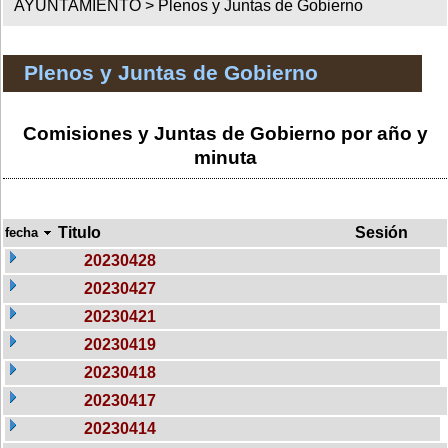
AYUNTAMIENTO >
Plenos y Juntas de Gobierno
Plenos y Juntas de Gobierno
Comisiones y Juntas de Gobierno por año y
minuta
Titulo
Sesión
fecha
20230428
20230427
20230421
20230419
20230418
20230417
20230414