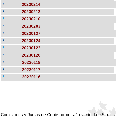
20230214
20230213
20230210
20230203
20230127
20230124
20230123
20230120
20230118
20230117
20230116
Comisiones y Juntas de Gobierno por año y minuta: 45 pags.