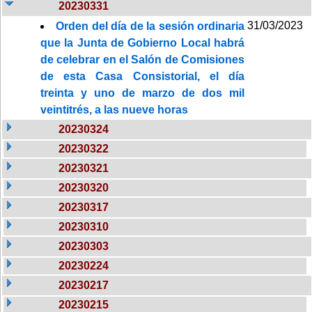
20230331
31/03/2023
Orden del día de la sesión ordinaria
que la Junta de Gobierno Local habrá
de celebrar en el Salón de Comisiones
de esta Casa Consistorial, el día
treinta y uno de marzo de dos mil
veintitrés, a las nueve horas
20230324
20230322
20230321
20230320
20230317
20230310
20230303
20230224
20230217
20230215