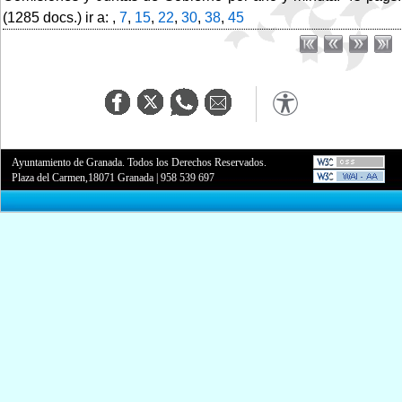
(1285 docs.) ir a: ,
7
,
15
,
22
,
30
,
38
,
45
Ayuntamiento de Granada. Todos los Derechos Reservados.
Plaza del Carmen,18071 Granada
|
958 539 697