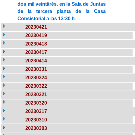
dos mil veintitrés, en la Sala de Juntas
de la tercera planta de la Casa
Consistorial a las 13:30 h.
20230421
20230419
20230418
20230417
20230414
20230331
20230324
20230322
20230321
20230320
20230317
20230310
20230303