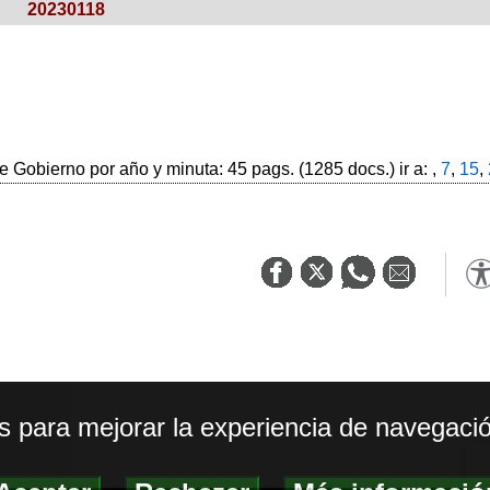
20230118
 Gobierno por año y minuta: 45 pags. (1285 docs.) ir a: ,
7
,
15
,
os para mejorar la experiencia de navegació