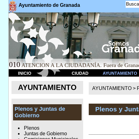
Busca
Ayuntamiento de Granada
010
ATENCION A LA CIUDADANÍA. Fuera de Granad
INICIO
CIUDAD
AYUNTAMIENTO
AYUNTAMIENTO
AYUNTAMIENTO >
Plenos y Jun
Plenos y Juntas de
Gobierno
Plenos
Juntas de Gobierno