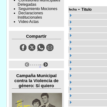
Comisiones Municipales
Delegadas
Seguimiento Mociones
Titulo
fecha
Declaraciones
Institucionales
Video Actas
Compartir
Campaña Municipal
contra la Violencia de
género: Sí quiero