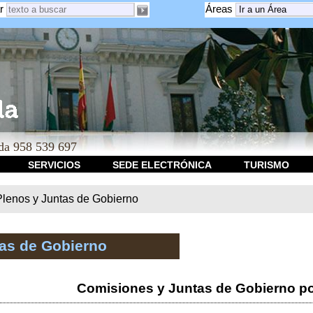
r
Áreas
a 958 539 697
SERVICIOS
SEDE ELECTRÓNICA
TURISMO
Plenos y Juntas de Gobierno
tas de Gobierno
Comisiones y Juntas de Gobierno po