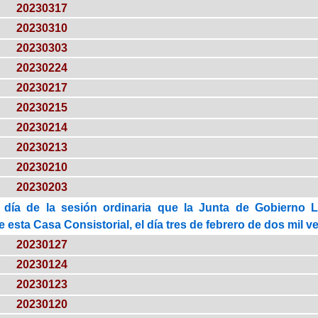
20230317
20230310
20230303
20230224
20230217
20230215
20230214
20230213
20230210
20230203
 día de la sesión ordinaria que la Junta de Gobierno 
esta Casa Consistorial, el día tres de febrero de dos mil vei
20230127
20230124
20230123
20230120