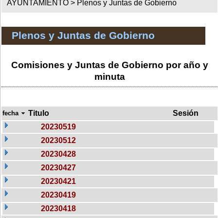
AYUNTAMIENTO >
Plenos y Juntas de Gobierno
Plenos y Juntas de Gobierno
Comisiones y Juntas de Gobierno por año y
minuta
Titulo
Sesión
fecha
20230519
20230512
20230428
20230427
20230421
20230419
20230418