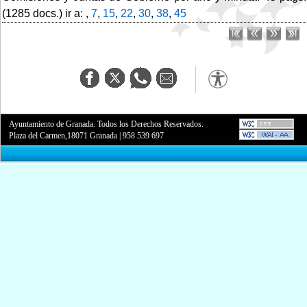
(1285 docs.) ir a: ,
7
,
15
,
22
,
30
,
38
,
45
Ayuntamiento de Granada. Todos los Derechos Reservados.
Plaza del Carmen,18071 Granada
|
958 539 697