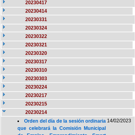
20230417
20230414
20230331
20230324
20230322
20230321
20230320
20230317
20230310
20230303
20230224
20230217
20230215
20230214
14/02/2023
Orden del día de la sesión ordinaria
que celebrará la Comisión Municipal