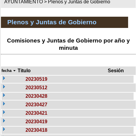
AYUNTAMIENTO >
Plenos y Juntas de Gobierno
Plenos y Juntas de Gobierno
Comisiones y Juntas de Gobierno por año y
minuta
Titulo
Sesión
fecha
20230519
20230512
20230428
20230427
20230421
20230419
20230418