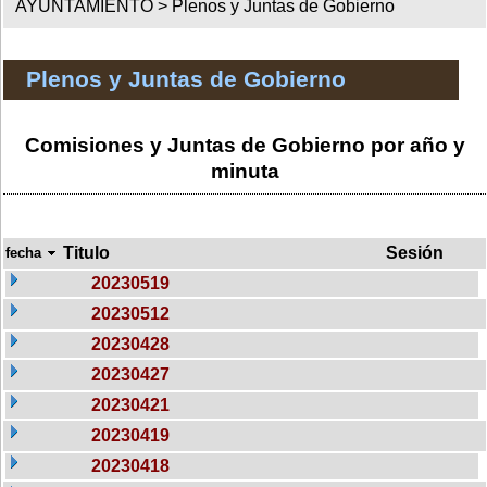
AYUNTAMIENTO >
Plenos y Juntas de Gobierno
Plenos y Juntas de Gobierno
Comisiones y Juntas de Gobierno por año y
minuta
Titulo
Sesión
fecha
20230519
20230512
20230428
20230427
20230421
20230419
20230418