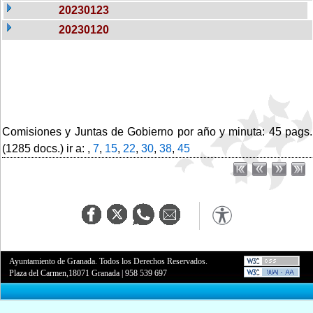
20230123
20230120
Comisiones y Juntas de Gobierno por año y minuta: 45 pags.
(1285 docs.) ir a: ,
7
,
15
,
22
,
30
,
38
,
45
Ayuntamiento de Granada. Todos los Derechos Reservados.
Plaza del Carmen,18071 Granada
|
958 539 697