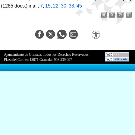
(1285 docs.) ir a: ,
7
,
15
,
22
,
30
,
38
,
45
Ayuntamiento de Granada. Todos los Derechos Reservados.
Plaza del Carmen,18071 Granada
|
958 539 697