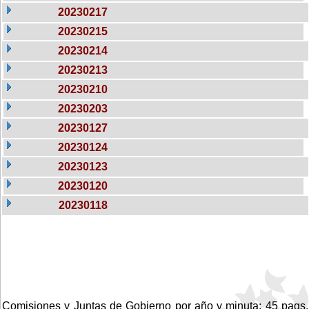
20230217
20230215
20230214
20230213
20230210
20230203
20230127
20230124
20230123
20230120
20230118
Comisiones y Juntas de Gobierno por año y minuta: 45 pags.