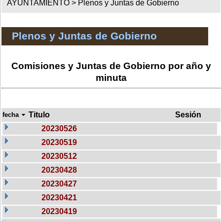
AYUNTAMIENTO >
Plenos y Juntas de Gobierno
Plenos y Juntas de Gobierno
Comisiones y Juntas de Gobierno por año y
minuta
Titulo
Sesión
fecha
20230526
20230519
20230512
20230428
20230427
20230421
20230419