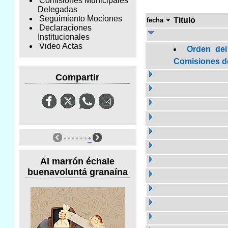
Comisiones Municipales
Delegadas
Seguimiento Mociones
Titulo
fecha
Declaraciones
Institucionales
Video Actas
Orden del
Comisiones de 
Compartir
Al marrón échale
buenavoluntá granaína