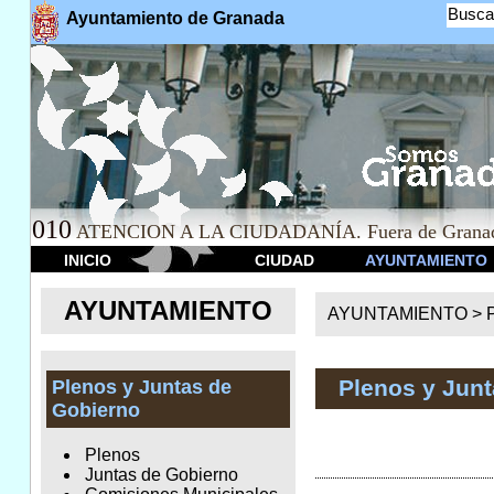
Busca
Ayuntamiento de Granada
010
ATENCION A LA CIUDADANÍA. Fuera de Granad
INICIO
CIUDAD
AYUNTAMIENTO
AYUNTAMIENTO
AYUNTAMIENTO >
Plenos y Jun
Plenos y Juntas de
Gobierno
Plenos
Juntas de Gobierno