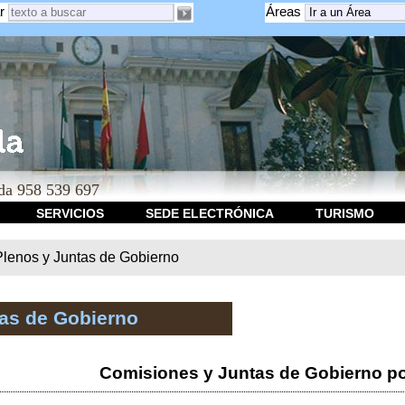
r
Áreas
a 958 539 697
SERVICIOS
SEDE ELECTRÓNICA
TURISMO
Plenos y Juntas de Gobierno
tas de Gobierno
Comisiones y Juntas de Gobierno po