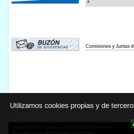
Comisiones y Juntas de
Utilizamos cookies propias y de tercer
Ayuntamiento de Granada. Todos los Derechos Reservados.
Plaza del Carmen,18071 Granada
|
958 539 697