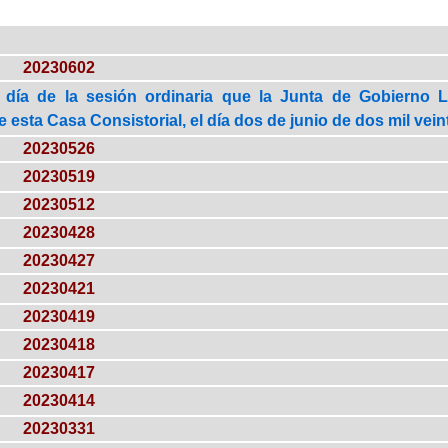
20230602
 día de la sesión ordinaria que la Junta de Gobierno 
esta Casa Consistorial, el día dos de junio de dos mil veint
20230526
20230519
20230512
20230428
20230427
20230421
20230419
20230418
20230417
20230414
20230331