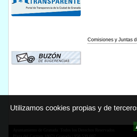
Comisiones y Juntas de
Utilizamos cookies propias y de tercer
Ayuntamiento de Granada. Todos los Derechos Reservados.
Plaza del Carmen,18071 Granada
|
958 539 697