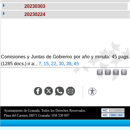
20230303
20230224
Comisiones y Juntas de Gobierno por año y minuta: 45 pags.
(1285 docs.) ir a: ,
7
,
15
,
22
,
30
,
38
,
45
Ayuntamiento de Granada. Todos los Derechos Reservados.
Plaza del Carmen,18071 Granada
|
958 539 697