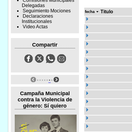
Comisiones Municipales
Delegadas
Seguimiento Mociones
Titulo
fecha
Declaraciones
Institucionales
Video Actas
Compartir
Campaña Municipal
contra la Violencia de
género: Sí quiero