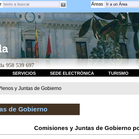
r
Áreas
a 958 539 697
SERVICIOS
SEDE ELECTRÓNICA
TURISMO
Plenos y Juntas de Gobierno
tas de Gobierno
Comisiones y Juntas de Gobierno po