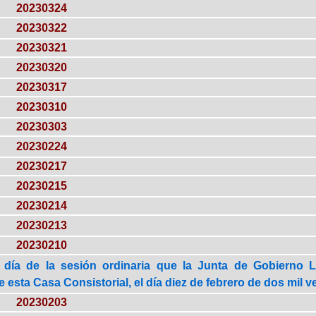
20230324
20230322
20230321
20230320
20230317
20230310
20230303
20230224
20230217
20230215
20230214
20230213
20230210
 día de la sesión ordinaria que la Junta de Gobierno 
esta Casa Consistorial, el día diez de febrero de dos mil vei
20230203