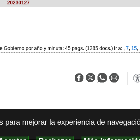
20230127
 Gobierno por año y minuta: 45 pags. (1285 docs.) ir a: ,
7
,
15
,
os para mejorar la experiencia de navegació