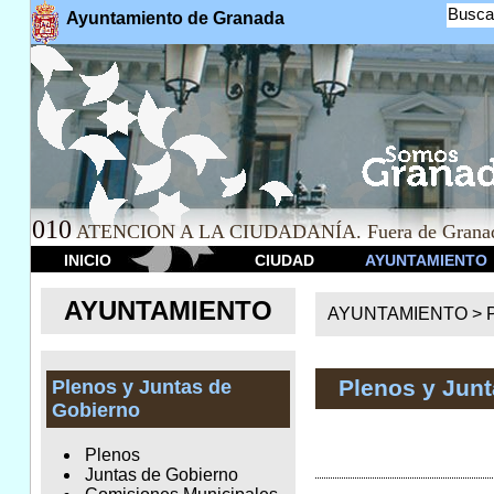
Busca
Ayuntamiento de Granada
010
ATENCION A LA CIUDADANÍA. Fuera de Granad
INICIO
CIUDAD
AYUNTAMIENTO
AYUNTAMIENTO
AYUNTAMIENTO >
Plenos y Jun
Plenos y Juntas de
Gobierno
Plenos
Juntas de Gobierno