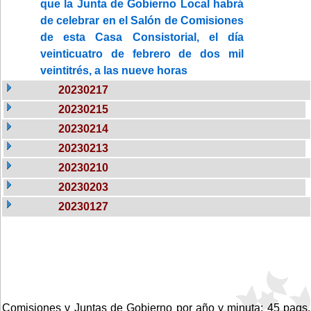
que la Junta de Gobierno Local habrá
de celebrar en el Salón de Comisiones
de esta Casa Consistorial, el día
veinticuatro de febrero de dos mil
veintitrés, a las nueve horas
20230217
20230215
20230214
20230213
20230210
20230203
20230127
Comisiones y Juntas de Gobierno por año y minuta: 45 pags.