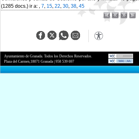
(1285 docs.) ir a: ,
7
,
15
,
22
,
30
,
38
,
45
Ayuntamiento de Granada. Todos los Derechos Reservados.
Plaza del Carmen,18071 Granada
|
958 539 697