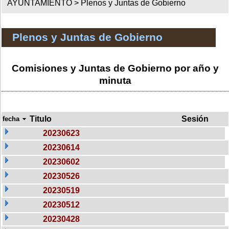
AYUNTAMIENTO >
Plenos y Juntas de Gobierno
Plenos y Juntas de Gobierno
Comisiones y Juntas de Gobierno por año y
minuta
Titulo
Sesión
fecha
20230623
20230614
20230602
20230526
20230519
20230512
20230428