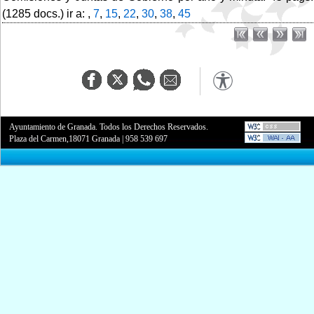
(1285 docs.) ir a: ,
7
,
15
,
22
,
30
,
38
,
45
Ayuntamiento de Granada. Todos los Derechos Reservados.
Plaza del Carmen,18071 Granada
|
958 539 697