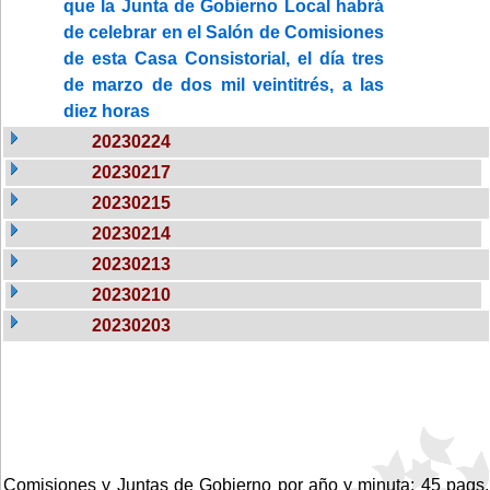
que la Junta de Gobierno Local habrá
de celebrar en el Salón de Comisiones
de esta Casa Consistorial, el día tres
de marzo de dos mil veintitrés, a las
diez horas
20230224
20230217
20230215
20230214
20230213
20230210
20230203
Comisiones y Juntas de Gobierno por año y minuta: 45 pags.