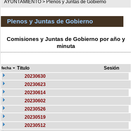
AYUNTAMIENTO >
Plenos y Juntas de Gobierno
Plenos y Juntas de Gobierno
Comisiones y Juntas de Gobierno por año y
minuta
Titulo
Sesión
fecha
20230630
20230623
20230614
20230602
20230526
20230519
20230512