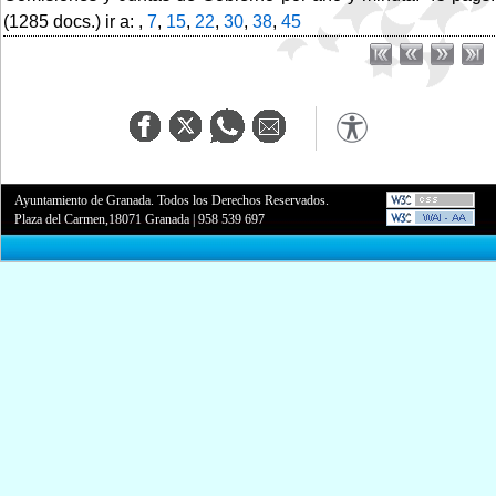
(1285 docs.) ir a: ,
7
,
15
,
22
,
30
,
38
,
45
Ayuntamiento de Granada. Todos los Derechos Reservados.
Plaza del Carmen,18071 Granada
|
958 539 697