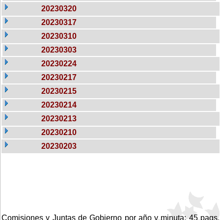
20230320
20230317
20230310
20230303
20230224
20230217
20230215
20230214
20230213
20230210
20230203
Comisiones y Juntas de Gobierno por año y minuta: 45 pags.