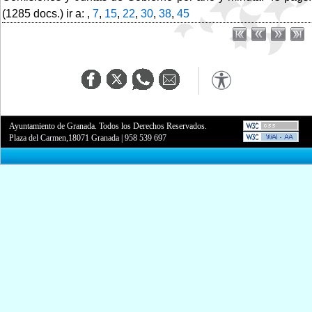
(1285 docs.) ir a: ,
7
,
15
,
22
,
30
,
38
,
45
Ayuntamiento de Granada. Todos los Derechos Reservados.
Plaza del Carmen,18071 Granada
|
958 539 697