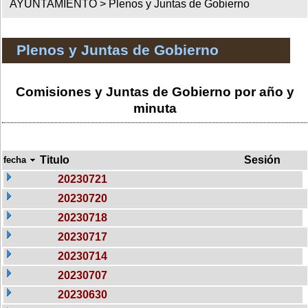
AYUNTAMIENTO >
Plenos y Juntas de Gobierno
Plenos y Juntas de Gobierno
Comisiones y Juntas de Gobierno por año y
minuta
Titulo
Sesión
fecha
20230721
20230720
20230718
20230717
20230714
20230707
20230630