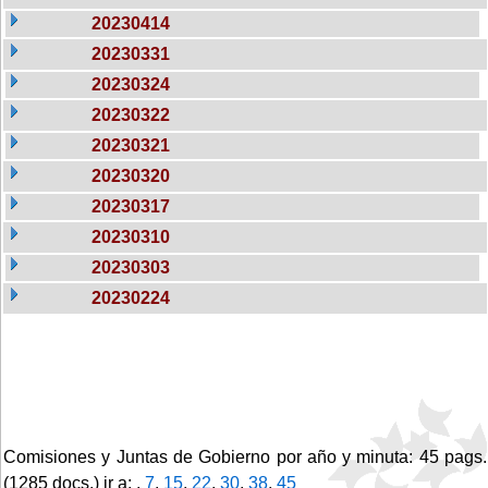
20230414
20230331
20230324
20230322
20230321
20230320
20230317
20230310
20230303
20230224
Comisiones y Juntas de Gobierno por año y minuta: 45 pags.
(1285 docs.) ir a: ,
7
,
15
,
22
,
30
,
38
,
45