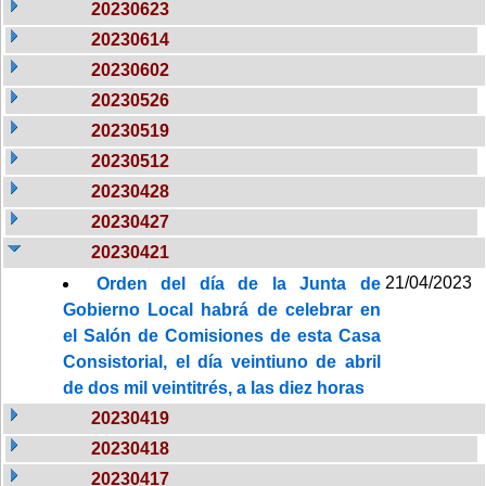
20230623
20230614
20230602
20230526
20230519
20230512
20230428
20230427
20230421
21/04/2023
Orden del día de la Junta de
Gobierno Local habrá de celebrar en
el Salón de Comisiones de esta Casa
Consistorial, el día veintiuno de abril
de dos mil veintitrés, a las diez horas
20230419
20230418
20230417