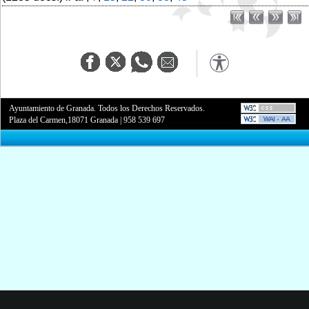
Ayuntamiento de Granada. Todos los Derechos Reservados.
Plaza del Carmen,18071 Granada
|
958 539 697