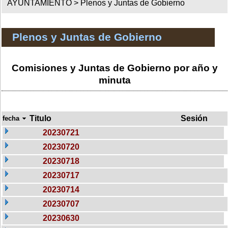
AYUNTAMIENTO >
Plenos y Juntas de Gobierno
Plenos y Juntas de Gobierno
Comisiones y Juntas de Gobierno por año y
minuta
Titulo
Sesión
fecha
20230721
20230720
20230718
20230717
20230714
20230707
20230630