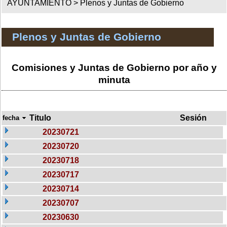
AYUNTAMIENTO >
Plenos y Juntas de Gobierno
Plenos y Juntas de Gobierno
Comisiones y Juntas de Gobierno por año y
minuta
Titulo
Sesión
fecha
20230721
20230720
20230718
20230717
20230714
20230707
20230630