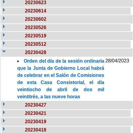
20230623
20230614
20230602
20230526
20230519
20230512
20230428
28/04/2023
Orden del día de la sesión ordinaria
que la Junta de Gobierno Local habrá
de celebrar en el Salón de Comisiones
de esta Casa Consistorial, el día
veintiocho de abril de dos mil
veintitrés, a las nueve horas
20230427
20230421
20230419
20230418