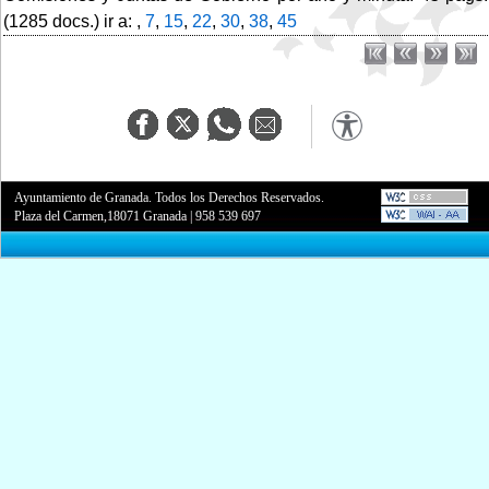
(1285 docs.) ir a: ,
7
,
15
,
22
,
30
,
38
,
45
Ayuntamiento de Granada. Todos los Derechos Reservados.
Plaza del Carmen,18071 Granada
|
958 539 697