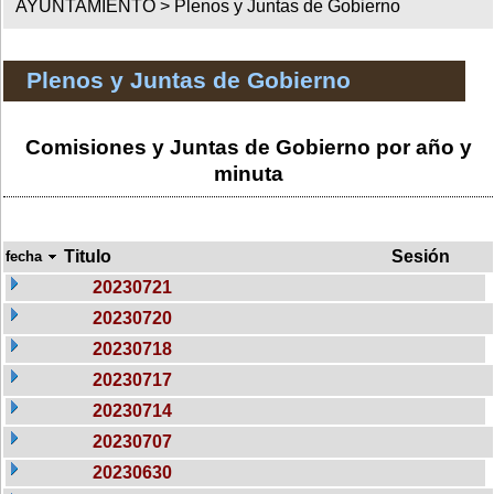
AYUNTAMIENTO >
Plenos y Juntas de Gobierno
Plenos y Juntas de Gobierno
Comisiones y Juntas de Gobierno por año y
minuta
Titulo
Sesión
fecha
20230721
20230720
20230718
20230717
20230714
20230707
20230630