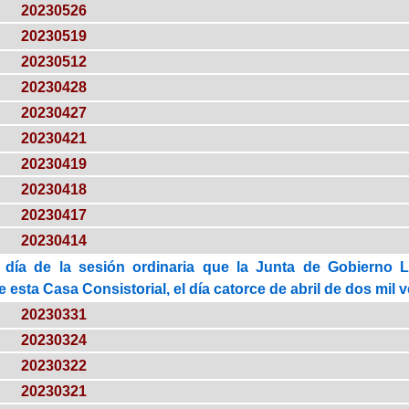
20230526
20230519
20230512
20230428
20230427
20230421
20230419
20230418
20230417
20230414
 día de la sesión ordinaria que la Junta de Gobierno 
esta Casa Consistorial, el día catorce de abril de dos mil ve
20230331
20230324
20230322
20230321