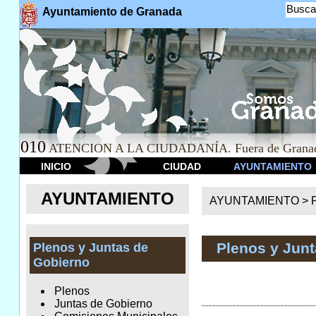
Busca
Ayuntamiento de Granada
010
ATENCION A LA CIUDADANÍA. Fuera de Granad
INICIO
CIUDAD
AYUNTAMIENTO
AYUNTAMIENTO
AYUNTAMIENTO >
Plenos y Jun
Plenos y Juntas de
Gobierno
Plenos
Juntas de Gobierno