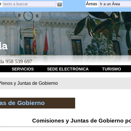
r
Áreas
a 958 539 697
SERVICIOS
SEDE ELECTRÓNICA
TURISMO
Plenos y Juntas de Gobierno
tas de Gobierno
Comisiones y Juntas de Gobierno po