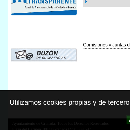
Comisiones y Juntas de
Utilizamos cookies propias y de tercer
Ayuntamiento de Granada. Todos los Derechos Reservados.
Plaza del Carmen,18071 Granada
|
958 539 697