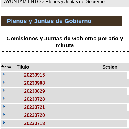
AYUNTAMIENTO >
Plenos y Juntas de Gobierno
Plenos y Juntas de Gobierno
Comisiones y Juntas de Gobierno por año y
minuta
Titulo
Sesión
fecha
20230915
20230908
20230829
20230728
20230721
20230720
20230718