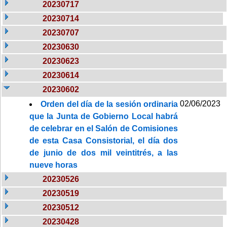
20230717
20230714
20230707
20230630
20230623
20230614
20230602
02/06/2023
Orden del día de la sesión ordinaria
que la Junta de Gobierno Local habrá
de celebrar en el Salón de Comisiones
de esta Casa Consistorial, el día dos
de junio de dos mil veintitrés, a las
nueve horas
20230526
20230519
20230512
20230428