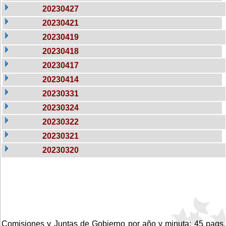
20230427
20230421
20230419
20230418
20230417
20230414
20230331
20230324
20230322
20230321
20230320
Comisiones y Juntas de Gobierno por año y minuta: 45 pags.