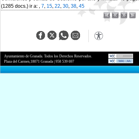
(1285 docs.) ir a: ,
7
,
15
,
22
,
30
,
38
,
45
Ayuntamiento de Granada. Todos los Derechos Reservados.
Plaza del Carmen,18071 Granada
|
958 539 697