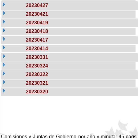
20230427
20230421
20230419
20230418
20230417
20230414
20230331
20230324
20230322
20230321
20230320
Comisiones y Juntas de Gobierno por año y minuta: 45 pags.