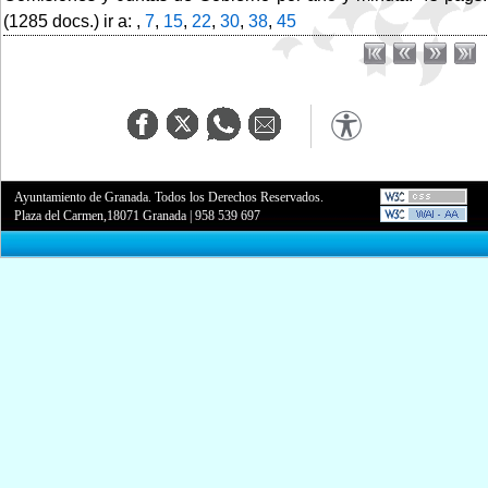
(1285 docs.) ir a: ,
7
,
15
,
22
,
30
,
38
,
45
Ayuntamiento de Granada. Todos los Derechos Reservados.
Plaza del Carmen,18071 Granada
|
958 539 697