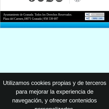
Ayuntamiento de Granada. Todos los Derechos Reservados.
Plaza del Carmen,18071 Granada
|
958 539 697
Utilizamos cookies propias y de terceros
para mejorar la experiencia de
navegación, y ofrecer contenidos