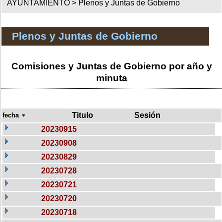
AYUNTAMIENTO >
Plenos y Juntas de Gobierno
Plenos y Juntas de Gobierno
Comisiones y Juntas de Gobierno por año y
minuta
Titulo
Sesión
fecha
20230915
20230908
20230829
20230728
20230721
20230720
20230718