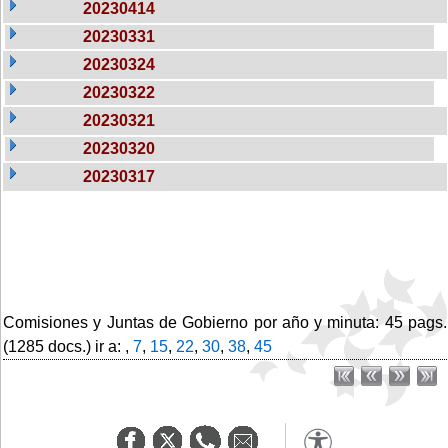
20230414
20230331
20230324
20230322
20230321
20230320
20230317
Comisiones y Juntas de Gobierno por año y minuta: 45 pags.
(1285 docs.) ir a: ,
7
,
15
,
22
,
30
,
38
,
45