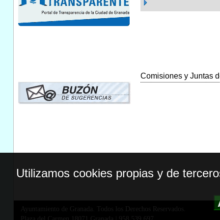
Comisiones y Juntas de
Utilizamos cookies propias y de tercer
Ayuntamiento de Granada. Todos los Derechos Reservados.
Plaza del Carmen,18071 Granada
|
958 539 697