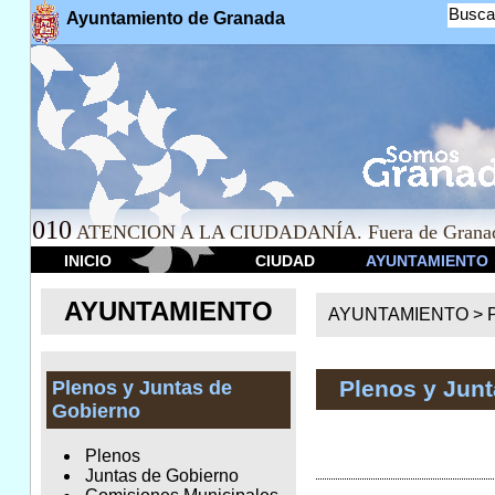
Busca
Ayuntamiento de Granada
010
ATENCION A LA CIUDADANÍA. Fuera de Granad
INICIO
CIUDAD
AYUNTAMIENTO
AYUNTAMIENTO
AYUNTAMIENTO >
Plenos y Jun
Plenos y Juntas de
Gobierno
Plenos
Juntas de Gobierno