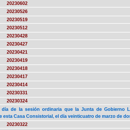
20230602
20230526
20230519
20230512
20230428
20230427
20230421
20230419
20230418
20230417
20230414
20230331
20230324
 día de la sesión ordinaria que la Junta de Gobierno 
esta Casa Consistorial, el día veinticuatro de marzo de dos 
20230322