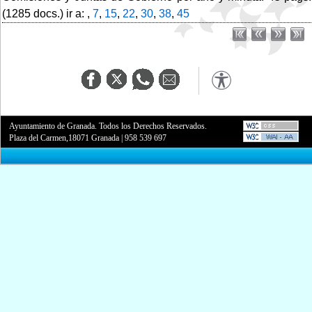
(1285 docs.) ir a: ,
7
,
15
,
22
,
30
,
38
,
45
Ayuntamiento de Granada. Todos los Derechos Reservados.
Plaza del Carmen,18071 Granada
|
958 539 697