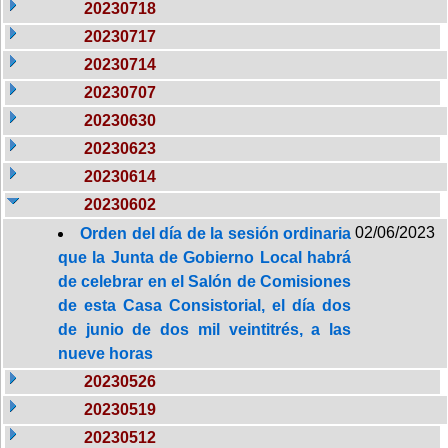
20230718
20230717
20230714
20230707
20230630
20230623
20230614
20230602
02/06/2023
Orden del día de la sesión ordinaria
que la Junta de Gobierno Local habrá
de celebrar en el Salón de Comisiones
de esta Casa Consistorial, el día dos
de junio de dos mil veintitrés, a las
nueve horas
20230526
20230519
20230512