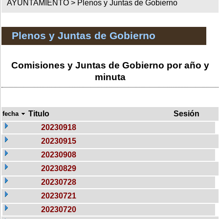
AYUNTAMIENTO >
Plenos y Juntas de Gobierno
Plenos y Juntas de Gobierno
Comisiones y Juntas de Gobierno por año y
minuta
Titulo
Sesión
fecha
20230918
20230915
20230908
20230829
20230728
20230721
20230720