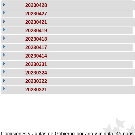
20230428
20230427
20230421
20230419
20230418
20230417
20230414
20230331
20230324
20230322
20230321
Comisiones y Juntas de Gobierno por año y minuta: 45 pags.