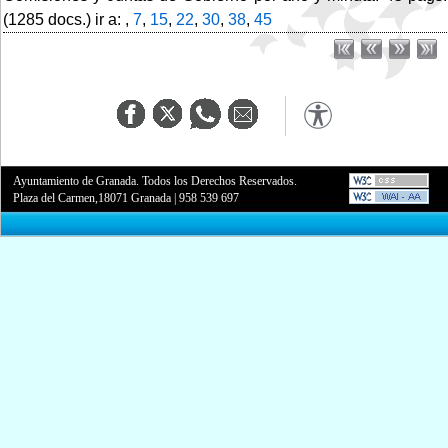
(1285 docs.) ir a: ,
7
,
15
,
22
,
30
,
38
,
45
Ayuntamiento de Granada. Todos los Derechos Reservados.
Plaza del Carmen,18071 Granada
|
958 539 697