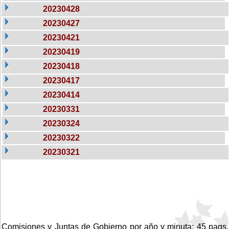
20230428
20230427
20230421
20230419
20230418
20230417
20230414
20230331
20230324
20230322
20230321
Comisiones y Juntas de Gobierno por año y minuta: 45 pags.