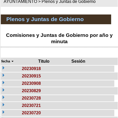
AYUNTAMIENTO >
Plenos y Juntas de Gobierno
Plenos y Juntas de Gobierno
Comisiones y Juntas de Gobierno por año y
minuta
Titulo
Sesión
fecha
20230918
20230915
20230908
20230829
20230728
20230721
20230720