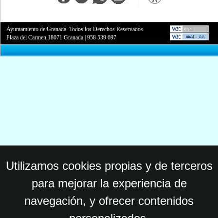
Ayuntamiento de Granada. Todos los Derechos Reservados.
Plaza del Carmen,18071 Granada
|
958 539 697
Utilizamos cookies propias y de terceros
para mejorar la experiencia de
navegación, y ofrecer contenidos