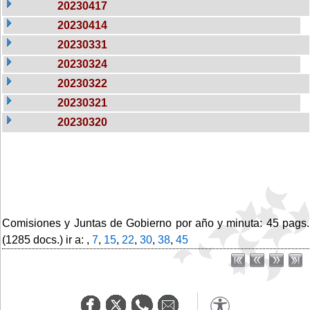
20230417
20230414
20230331
20230324
20230322
20230321
20230320
Comisiones y Juntas de Gobierno por año y minuta: 45 pags.
(1285 docs.) ir a: ,
7
,
15
,
22
,
30
,
38
,
45