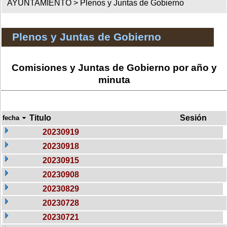
AYUNTAMIENTO >
Plenos y Juntas de Gobierno
Plenos y Juntas de Gobierno
Comisiones y Juntas de Gobierno por año y
minuta
Titulo
Sesión
fecha
20230919
20230918
20230915
20230908
20230829
20230728
20230721