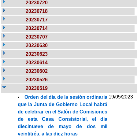
20230720
20230718
20230717
20230714
20230707
20230630
20230623
20230614
20230602
20230526
20230519
19/05/2023
Orden del día de la sesión ordinaria
que la Junta de Gobierno Local habrá
de celebrar en el Salón de Comisiones
de esta Casa Consistorial, el día
diecinueve de mayo de dos mil
veintitrés, a las diez horas