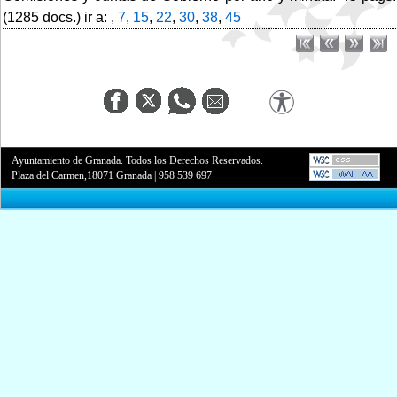
(1285 docs.) ir a: ,
7
,
15
,
22
,
30
,
38
,
45
Ayuntamiento de Granada. Todos los Derechos Reservados.
Plaza del Carmen,18071 Granada
|
958 539 697