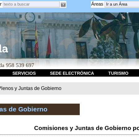
r
Áreas
a 958 539 697
SERVICIOS
SEDE ELECTRÓNICA
TURISMO
Plenos y Juntas de Gobierno
tas de Gobierno
Comisiones y Juntas de Gobierno po