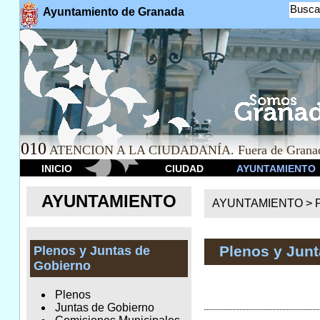
Busca
Ayuntamiento de Granada
010
ATENCION A LA CIUDADANÍA. Fuera de Granad
INICIO
CIUDAD
AYUNTAMIENTO
AYUNTAMIENTO
AYUNTAMIENTO >
Plenos y Jun
Plenos y Juntas de
Gobierno
Plenos
Juntas de Gobierno