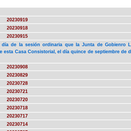
20230919
20230918
20230915
 día de la sesión ordinaria que la Junta de Gobienro 
 esta Casa Consistorial, el día quince de septiembre de do
20230908
20230829
20230728
20230721
20230720
20230718
20230717
20230714