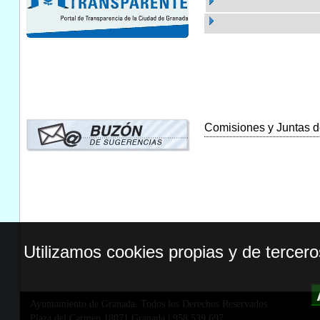
Comisiones y Juntas de
Utilizamos cookies propias y de tercer
Ayuntamiento de Granada. Todos los Derechos Reservados.
Plaza del Carmen,18071 Granada
|
958 539 697