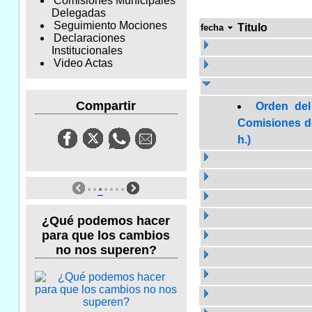
Comisiones Municipales
Delegadas
Seguimiento Mociones
Titulo
fecha
Declaraciones
Institucionales
Video Actas
Compartir
Orden del
Comisiones de
h.)
¿Qué podemos hacer
para que los cambios
no nos superen?