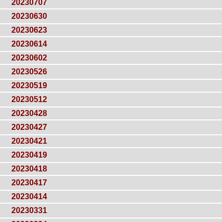
20230707
20230630
20230623
20230614
20230602
20230526
20230519
20230512
20230428
20230427
20230421
20230419
20230418
20230417
20230414
20230331