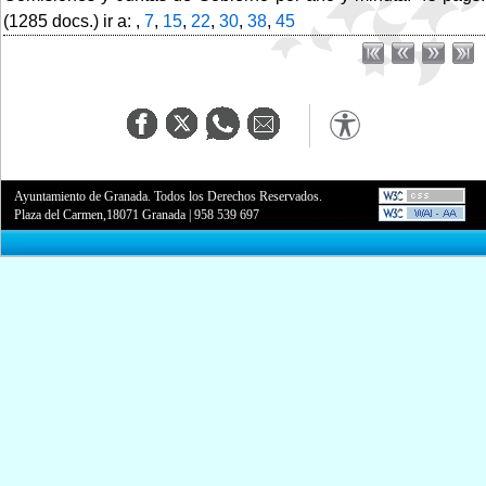
(1285 docs.) ir a: ,
7
,
15
,
22
,
30
,
38
,
45
Ayuntamiento de Granada. Todos los Derechos Reservados.
Plaza del Carmen,18071 Granada
|
958 539 697