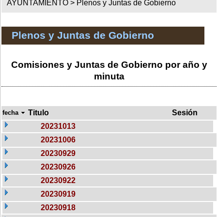
AYUNTAMIENTO >
Plenos y Juntas de Gobierno
Plenos y Juntas de Gobierno
Comisiones y Juntas de Gobierno por año y
minuta
Titulo
Sesión
fecha
20231013
20231006
20230929
20230926
20230922
20230919
20230918