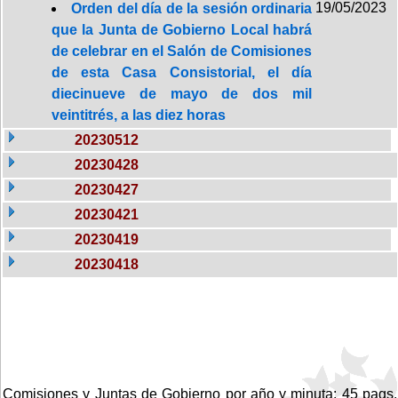
19/05/2023
Orden del día de la sesión ordinaria
que la Junta de Gobierno Local habrá
de celebrar en el Salón de Comisiones
de esta Casa Consistorial, el día
diecinueve de mayo de dos mil
veintitrés, a las diez horas
20230512
20230428
20230427
20230421
20230419
20230418
Comisiones y Juntas de Gobierno por año y minuta: 45 pags.