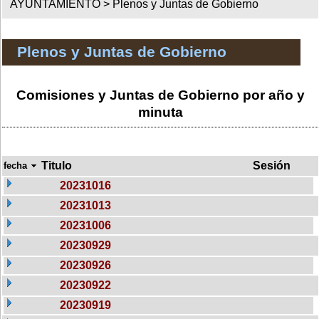
AYUNTAMIENTO >
Plenos y Juntas de Gobierno
Plenos y Juntas de Gobierno
Comisiones y Juntas de Gobierno por año y
minuta
Titulo
Sesión
fecha
20231016
20231013
20231006
20230929
20230926
20230922
20230919