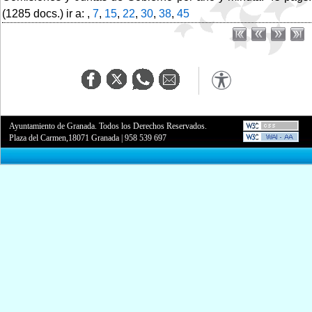
(1285 docs.) ir a: ,
7
,
15
,
22
,
30
,
38
,
45
Ayuntamiento de Granada. Todos los Derechos Reservados.
Plaza del Carmen,18071 Granada
|
958 539 697