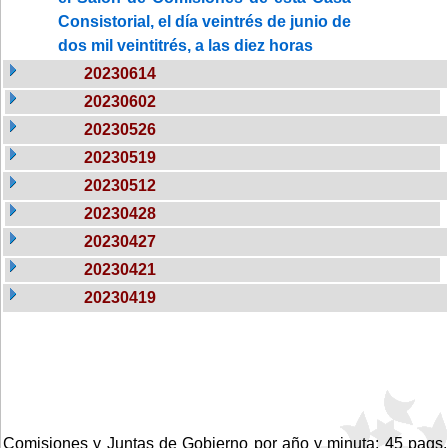
Consistorial, el día veintrés de junio de
dos mil veintitrés, a las diez horas
20230614
20230602
20230526
20230519
20230512
20230428
20230427
20230421
20230419
Comisiones y Juntas de Gobierno por año y minuta: 45 pags.