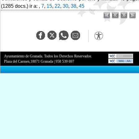
(1285 docs.) ir a: ,
7
,
15
,
22
,
30
,
38
,
45
Ayuntamiento de Granada. Todos los Derechos Reservados.
Plaza del Carmen,18071 Granada
|
958 539 697